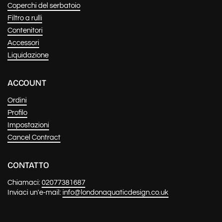
Coperchi del serbatoio
Filtro a rulli
Contenitori
Accessori
Liquidazione
ACCOUNT
Ordini
Profilo
Impostazioni
Cancel Contract
CONTATTO
Chiamaci:
02077381687
Inviaci un'e-mail:
info@londonaquaticdesign.co.uk