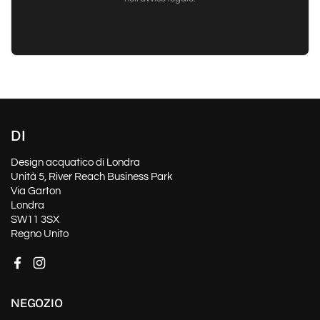
DI
Design acquatico di Londra
Unità 5, River Reach Business Park
Via Garton
Londra
SW11 3SX
Regno Unito
Facebook
Instagram
NEGOZIO